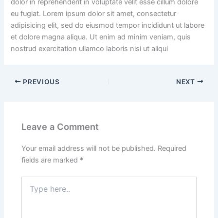
dolor in reprehenderit in voluptate velit esse cillum dolore
eu fugiat. Lorem ipsum dolor sit amet, consectetur
adipisicing elit, sed do eiusmod tempor incididunt ut labore
et dolore magna aliqua. Ut enim ad minim veniam, quis
nostrud exercitation ullamco laboris nisi ut aliqui
PREVIOUS
NEXT
Leave a Comment
Your email address will not be published.
Required
fields are marked
*
Type
here..