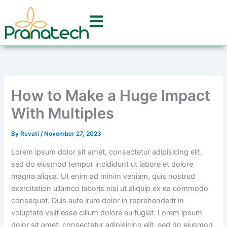
Skip
to
content
How to Make a Huge Impact
With Multiples
By
Revati
/
November 27, 2023
Lorem ipsum dolor sit amet, consectetur adipisicing elit,
sed do eiusmod tempor incididunt ut labore et dolore
magna aliqua. Ut enim ad minim veniam, quis nostrud
exercitation ullamco laboris nisi ut aliquip ex ea commodo
consequat. Duis aute irure dolor in reprehenderit in
voluptate velit esse cillum dolore eu fugiat. Lorem ipsum
dolor sit amet, consectetur adipisicing elit, sed do eiusmod