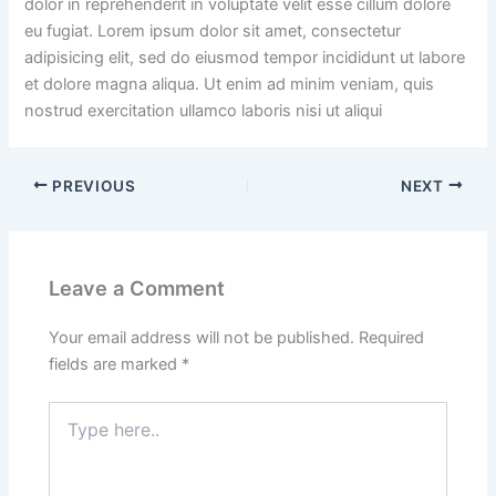
dolor in reprehenderit in voluptate velit esse cillum dolore
eu fugiat. Lorem ipsum dolor sit amet, consectetur
adipisicing elit, sed do eiusmod tempor incididunt ut labore
et dolore magna aliqua. Ut enim ad minim veniam, quis
nostrud exercitation ullamco laboris nisi ut aliqui
PREVIOUS
NEXT
Leave a Comment
Your email address will not be published.
Required
fields are marked
*
Type
here..