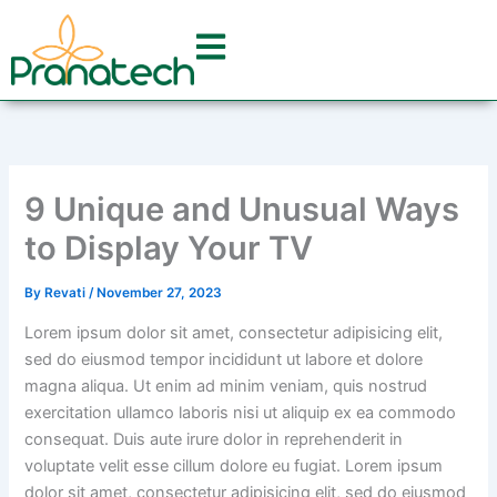
Skip
to
content
9 Unique and Unusual Ways
to Display Your TV
By
Revati
/
November 27, 2023
Lorem ipsum dolor sit amet, consectetur adipisicing elit,
sed do eiusmod tempor incididunt ut labore et dolore
magna aliqua. Ut enim ad minim veniam, quis nostrud
exercitation ullamco laboris nisi ut aliquip ex ea commodo
consequat. Duis aute irure dolor in reprehenderit in
voluptate velit esse cillum dolore eu fugiat. Lorem ipsum
dolor sit amet, consectetur adipisicing elit, sed do eiusmod